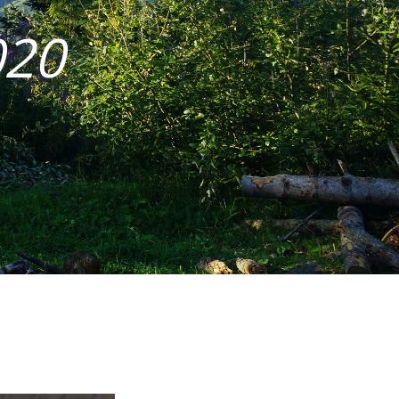
020
es in der Garage