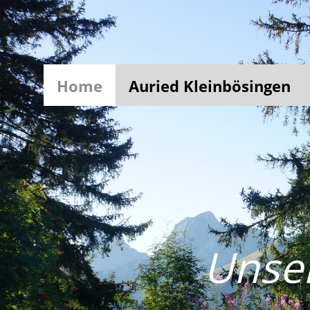
Home
Auried Kleinbösingen
Unser