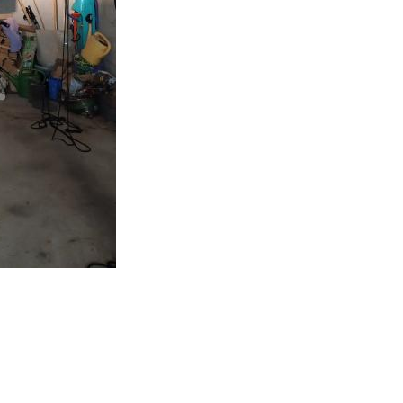
n der Autogarage