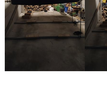
Das Autodachzel