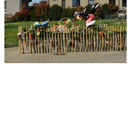
Die Osterbrunnen am Mont
Vully lassen sich wunderbar mit
dem Fahrrad erkunden