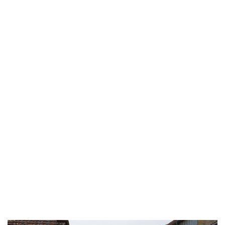
Mit dem Fahrrad um den Murtensee