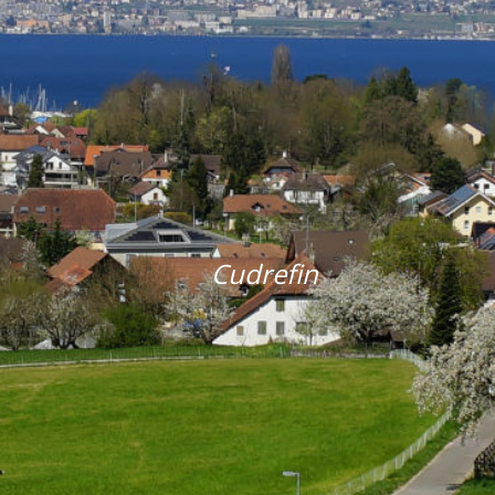
Cudrefin