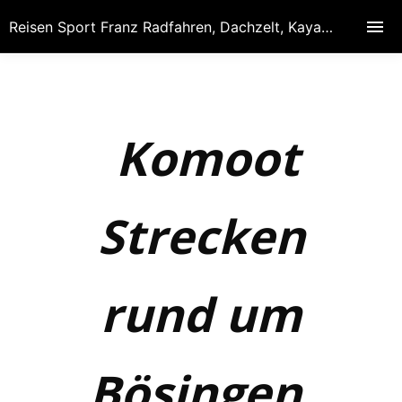
Reisen Sport Franz Radfahren, Dachzelt, Kayak, Hobby Fotografie, Reisen, Spanien-Portugal
Komoot
Strecken
rund um
Bösingen