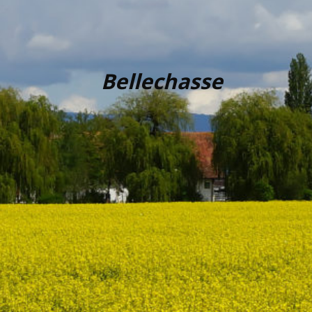
Bellechasse