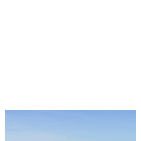
Mit dem Fahrad
die
Osterbrunnen
Mont-Vully abfahren
Osterbrunnen Mont-Vully