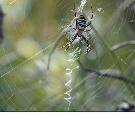
Wespenspinne im Garten