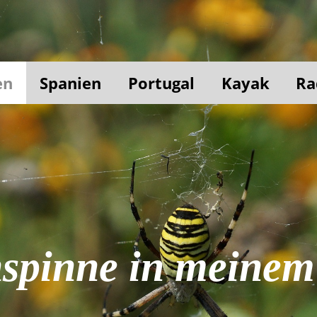
en
Spanien
Portugal
Kayak
Ra
spinne in meinem