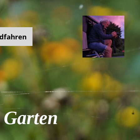
dfahren
 Garten