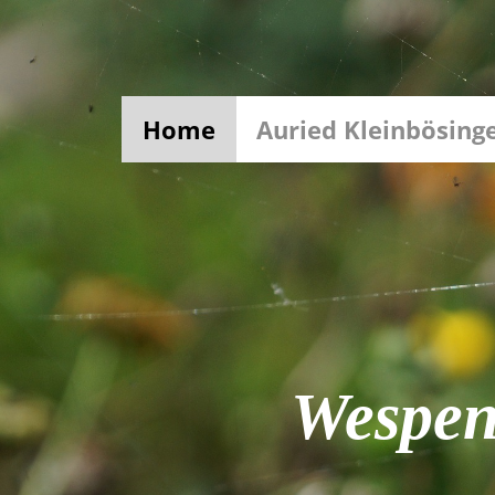
Home
Auried Kleinbösing
Wespen