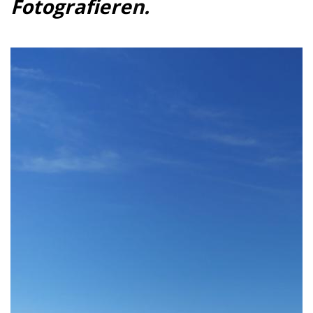
Fotografiere
n.