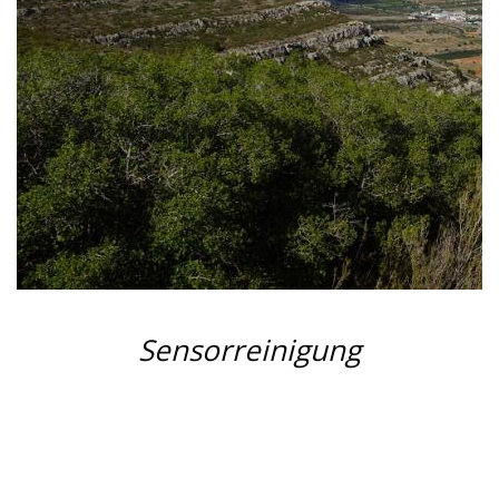
Sensorreinigung
Die Sensorflecken sollten
jetzt nicht mehr vorkommen,