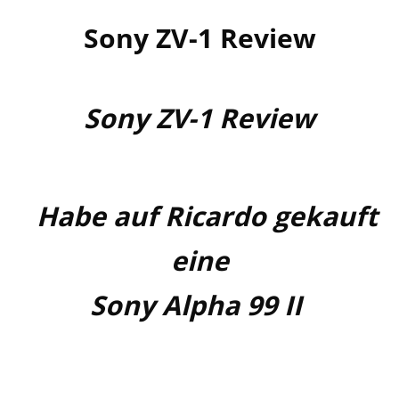
Pupsknipse gekauft habe (Deutsch)
Sony ZV-1 Review
Sony ZV-1 Review
YouTube
Habe auf Ricardo gekauft
eine
Sony Alpha 99 II