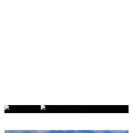
Durch bewegen der Maus
verschwinden die
Sensorflecken
Habe die Sensorflecken mit
Lightroom entfernt