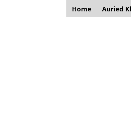
Home
Auried K