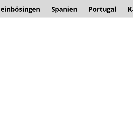
leinbösingen
Spanien
Portugal
K