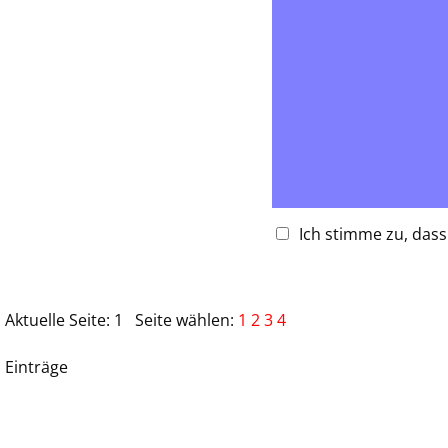
Ich stimme zu, das
Datenschutz*:
Aktuelle Seite:
1
Seite wählen:
1
2
3
4
Einträge