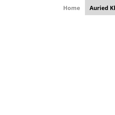
Home
Auried K