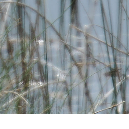
age Franz Aebischer