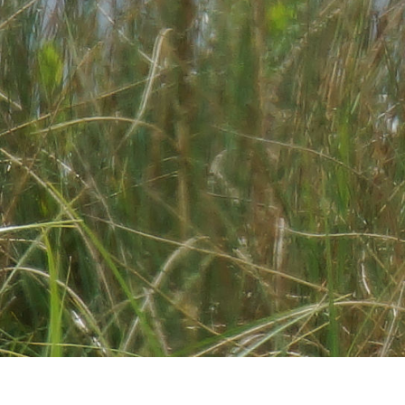
Rotmilan hat den K