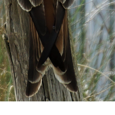
opf gedreht Ich bin auf der Homep