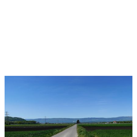
Fahrradtour um den Murtensee