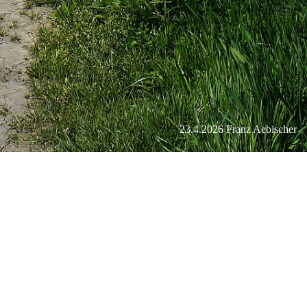
23.4.2026 Franz Aebischer
Grosse Moos Fahrradtour um den
Murtensee