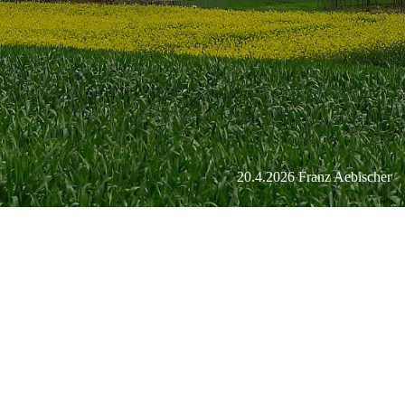
20.4.2026 Franz Aebischer
Fahrradtour schöne sicht von der
Wittenmattstr. Neuenegg auf die Alpen