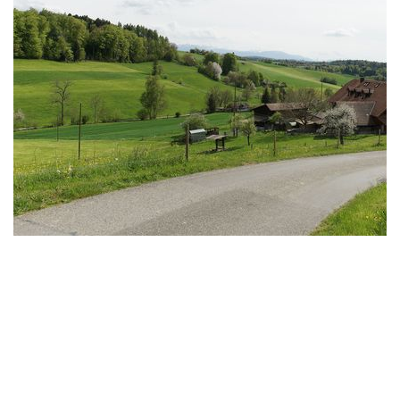
Fahradtour Bösingen Höhi Ueberstorf